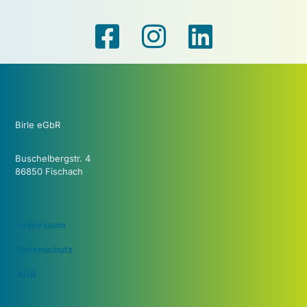
Birle eGbR
Buschelbergstr. 4
86850 Fischach
Impressum
Datenschutz
AGB