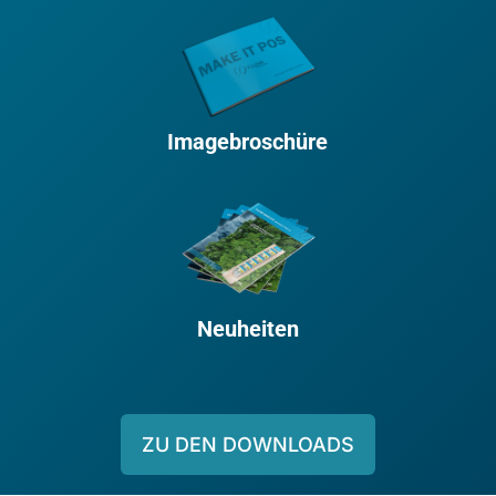
Imagebroschüre
Neuheiten
ZU DEN DOWNLOADS